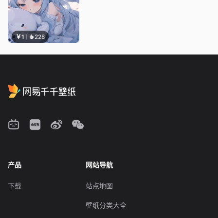
￥1
228
产品
网站导航
下载
站点地图
壁纸分类大全