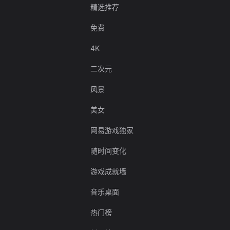
精选推荐
免费
4K
二次元
风景
美女
网易游戏独家
随时间变化
游戏成就墙
音乐桌面
热门榜