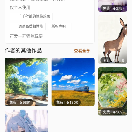
仅个人使用
免费
275
豆子酱e
千千壁纸的惊艳效果
调整画质和性能
版权声明
可爱一群猫咪玩耍
作者的其他作品
查看全部
￥2
叮叮当当
免费
9891
免费
1300
免费
569
渔小小