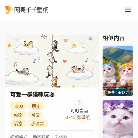
可爱一群猫咪玩耍
精选
可爱一群猫咪玩耍
相似内容
免费
137
豆子酱e
可爱一群猫咪玩耍
0
萌宠
叮叮当当
动物
可爱
3745 张壁纸
治愈
小清新
视频格式
动态壁纸
7.49M