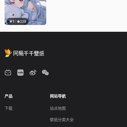
￥1
228
产品
网站导航
下载
站点地图
壁纸分类大全