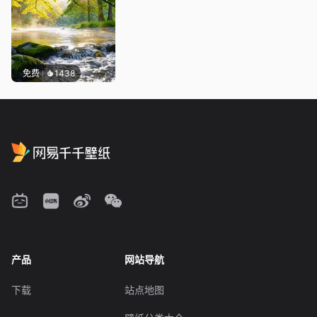
免费
1438
产品
网站导航
下载
站点地图