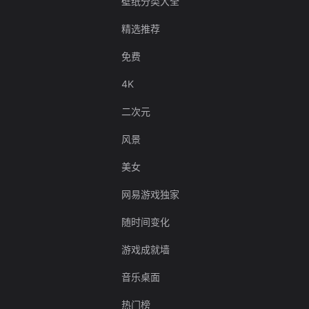
壁纸分类大全
精选推荐
免费
4K
二次元
风景
美女
网易游戏独家
随时间变化
游戏成就墙
音乐桌面
热门榜