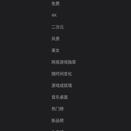
免费
4K
二次元
风景
美女
网易游戏独家
随时间变化
游戏成就墙
音乐桌面
热门榜
新品榜