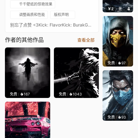
千千壁纸的惊艳效果
￥2
景毅6688
调整画质和性能
版权声明
别忘了点赞 <3Kick: FlavorKick: BurakGKick: Odisnos
作者的其他作品
查看全部
免费
97
ender
免费
167
免费
1043
免费
93
Niara