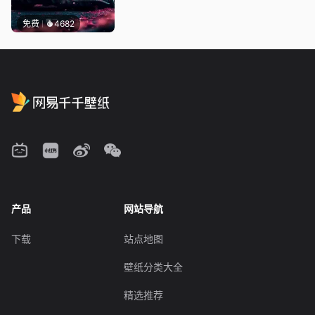
免费
4682
产品
网站导航
下载
站点地图
壁纸分类大全
精选推荐