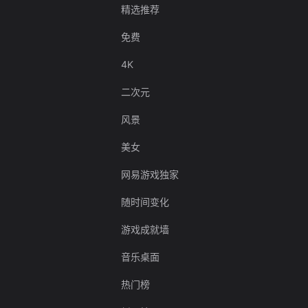
精选推荐
免费
4K
二次元
风景
美女
网易游戏独家
随时间变化
游戏成就墙
音乐桌面
热门榜