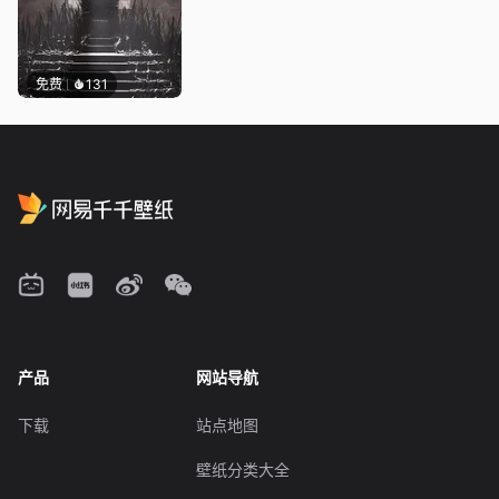
免费
131
产品
网站导航
下载
站点地图
壁纸分类大全