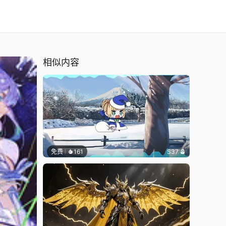
相似内容
免费
161
S37