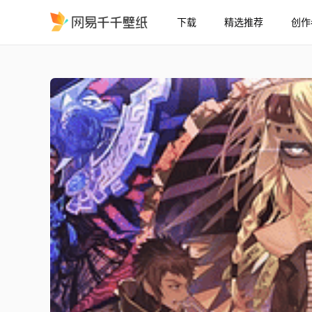
下载
精选推荐
创作
命运之夜/Grand Order Lost
精选
命运之夜/Grand Order | Lostbelt 7: Nahui Mictlān