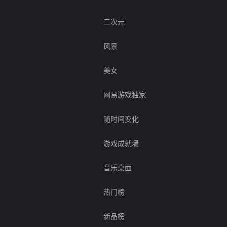
二次元
风景
美女
网易游戏独家
随时间变化
游戏成就墙
音乐桌面
热门榜
新品榜