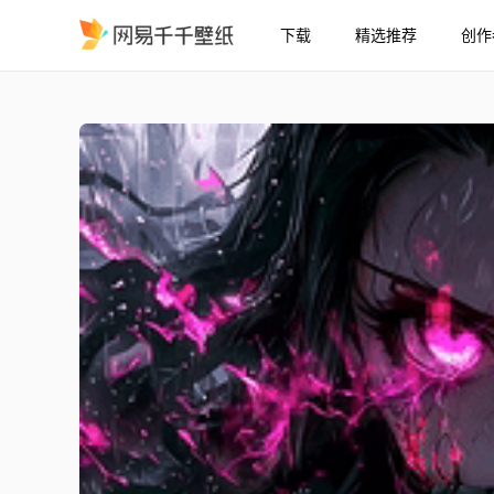
下载
精选推荐
创作
祢豆子 动漫 x
精选
祢豆子 动漫 x