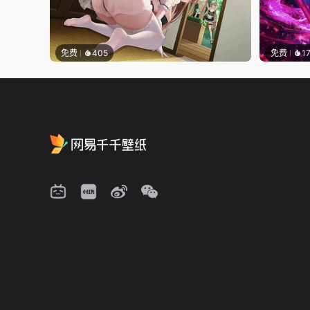
免费
405
免费
1