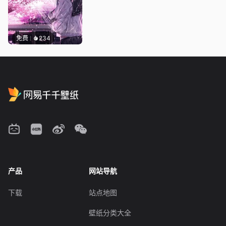
免费
234
产品
网站导航
下载
站点地图
壁纸分类大全