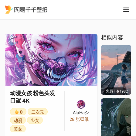
动漫女孩 粉色头发 口罩 4K
精选
动漫女孩 粉色头发 口罩 4K
相似内容
免费
1982
辰东壁
动漫女孩 粉色头发
口罩 4K
0
二次元
AlpHaシ
28 张壁纸
动漫
少女
美女