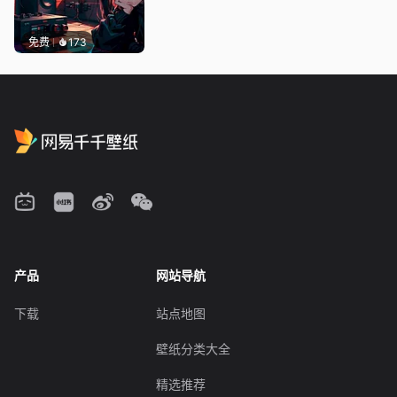
免费
173
产品
网站导航
下载
站点地图
壁纸分类大全
精选推荐