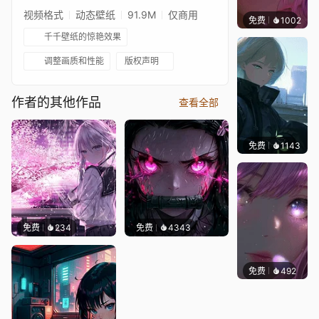
视频格式
动态壁纸
91.9M
仅商用
免费
1002
辰东
千千壁纸的惊艳效果
调整画质和性能
版权声明
作者的其他作品
查看全部
免费
1143
辰东
免费
234
免费
4343
免费
492
辰东壁