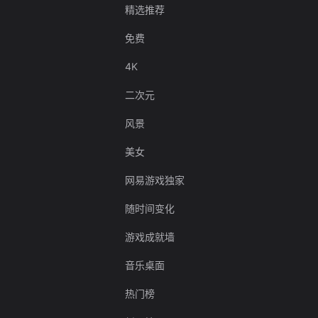
精选推荐
免费
4K
二次元
风景
美女
网易游戏独家
随时间变化
游戏成就墙
音乐桌面
热门榜