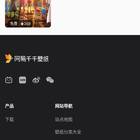
免费
268
产品
网站导航
下载
站点地图
壁纸分类大全