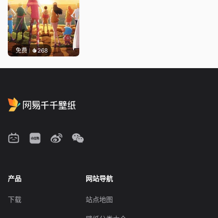
免费
268
产品
网站导航
下载
站点地图