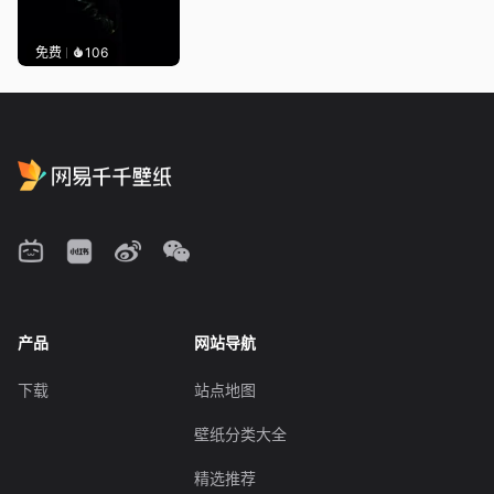
免费
106
产品
网站导航
下载
站点地图
壁纸分类大全
精选推荐