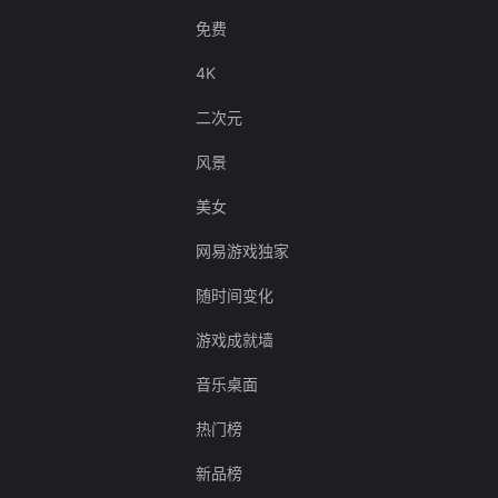
免费
4K
二次元
风景
美女
网易游戏独家
随时间变化
游戏成就墙
音乐桌面
热门榜
新品榜