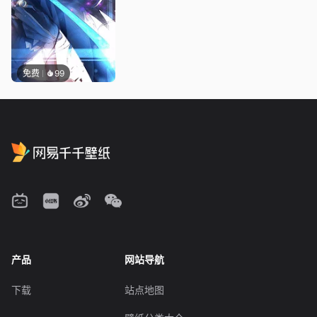
免费
99
产品
网站导航
下载
站点地图