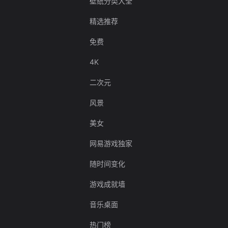
壁纸分类大全
精选推荐
免费
4K
二次元
风景
美女
网易游戏独家
随时间变化
游戏成就墙
音乐桌面
热门榜