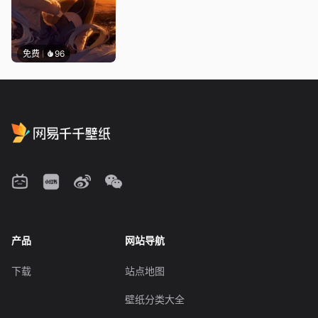
免费
96
产品
网站导航
下载
站点地图
壁纸分类大全