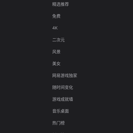
精选推荐
免费
4K
二次元
风景
美女
网易游戏独家
随时间变化
游戏成就墙
音乐桌面
热门榜