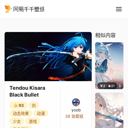
Tendou Kisara Black Bullet
精选
Tendou Kisara Black Bullet
相似内容
￥2
91
豆子酱e
Tendou Kisara
Black Bullet
93
剑
yoob
动态效果
动漫
38 张壁纸
少女
游戏