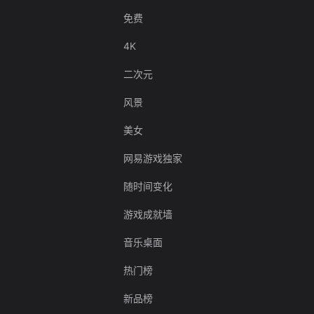
免费
4K
二次元
风景
美女
网易游戏独家
随时间变化
游戏成就墙
音乐桌面
热门榜
新品榜