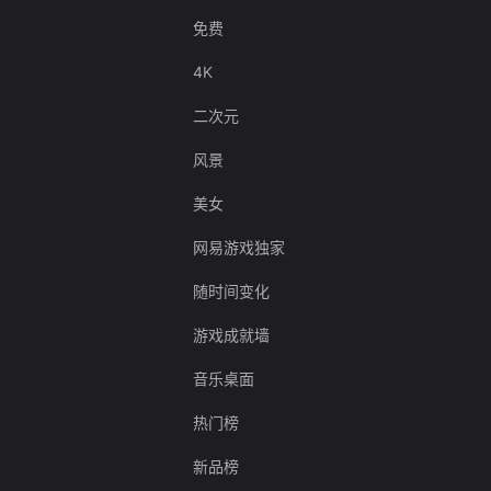
免费
4K
二次元
风景
美女
网易游戏独家
随时间变化
游戏成就墙
音乐桌面
热门榜
新品榜