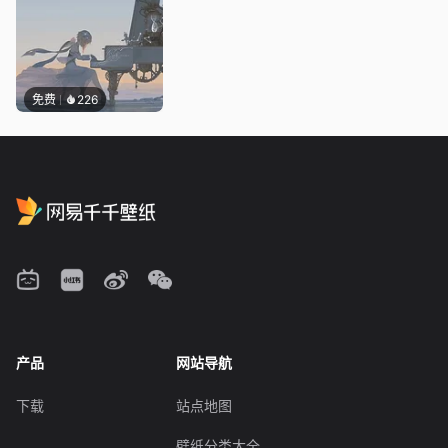
免费
226
产品
网站导航
下载
站点地图
壁纸分类大全