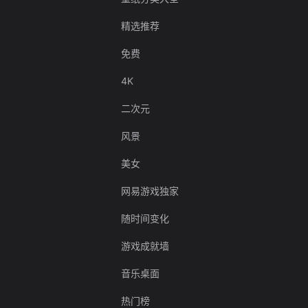
精选推荐
免费
4K
二次元
风景
美女
网易游戏独家
随时间变化
游戏成就墙
音乐桌面
热门榜