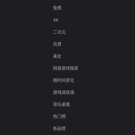
免费
4K
二次元
风景
美女
网易游戏独家
随时间变化
游戏成就墙
音乐桌面
热门榜
新品榜