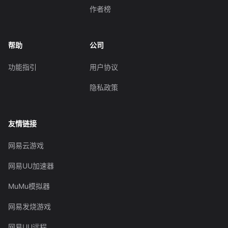
作者榜
帮助
公司
功能指引
用户协议
隐私政策
友情链接
网易云游戏
网易UU加速器
MuMu模拟器
网易发烧游戏
网易UU远程