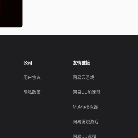
公司
友情链接
用户协议
网易云游戏
隐私政策
网易UU加速器
MuMu模拟器
网易发烧游戏
网易UU远程