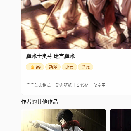
魔术士奥芬 迷宫魔术
89
动漫
少女
游戏
千千动态格式
动态壁纸
2.15M
仅商用
作者的其他作品