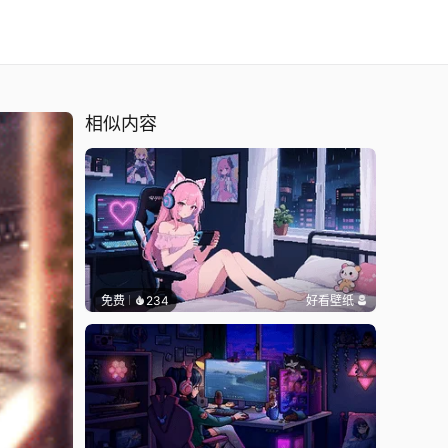
相似内容
免费
234
好看壁纸