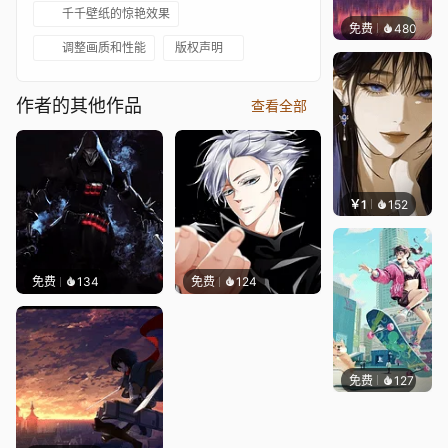
千千壁纸的惊艳效果
免费
480
ROUM
调整画质和性能
版权声明
作者的其他作品
查看全部
￥1
152
可可爱
免费
134
免费
124
免费
127
TheBe