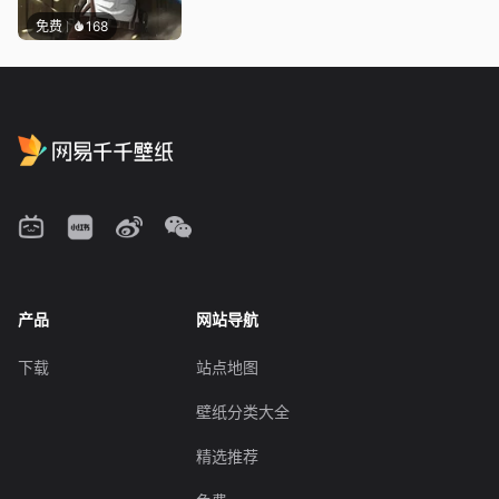
免费
168
产品
网站导航
下载
站点地图
壁纸分类大全
精选推荐