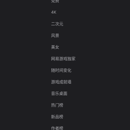
免费
4K
二次元
风景
美女
网易游戏独家
随时间变化
游戏成就墙
音乐桌面
热门榜
新品榜
作者榜