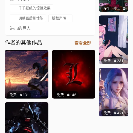
千千壁纸的惊艳效果
￥1
小鹿子
调整画质和性能
版权声明
进击的巨人
作者的其他作品
查看全部
免费
231
好看壁
免费
131
免费
146
免费
421
好看壁