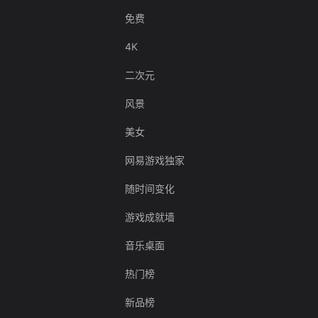
免费
4K
二次元
风景
美女
网易游戏独家
随时间变化
游戏成就墙
音乐桌面
热门榜
新品榜