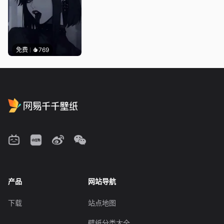
免费
769
产品
网站导航
下载
站点地图
壁纸分类大全