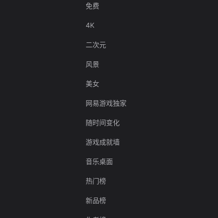
免费
4K
二次元
风景
美女
网易游戏独家
随时间变化
游戏成就墙
音乐桌面
热门榜
新品榜