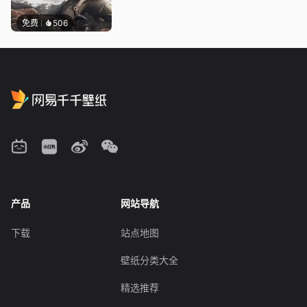
免费
506
产品
网站导航
下载
站点地图
壁纸分类大全
精选推荐