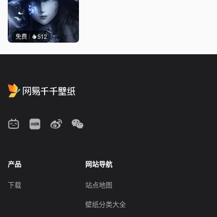
免费
512
产品
网站导航
下载
站点地图
壁纸分类大全