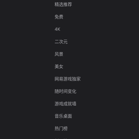
精选推荐
免费
4K
二次元
风景
美女
网易游戏独家
随时间变化
游戏成就墙
音乐桌面
热门榜