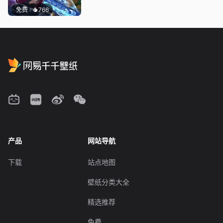
免费
766
产品
网站导航
下载
站点地图
壁纸分类大全
精选推荐
免费