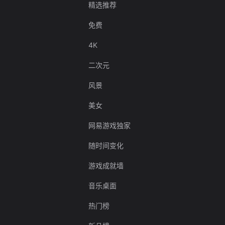
精选推荐
免费
4K
二次元
风景
美女
网易游戏独家
随时间变化
游戏成就墙
音乐桌面
热门榜