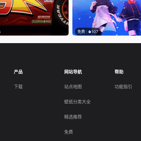
5
免费
107
产品
网站导航
帮助
下载
站点地图
功能指引
壁纸分类大全
精选推荐
免费