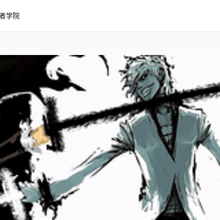
者学院
Bankai