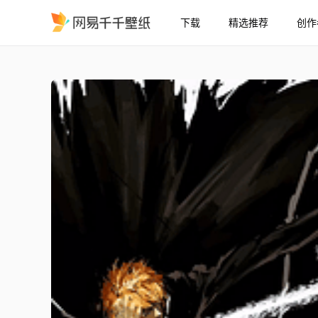
下载
精选推荐
创作
死神壁纸Kurosaki Ichigo 
精选
死神壁纸（Kurosaki Ichigo Bankai）