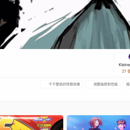
Klein
21
千千壁纸的惊艳效果
调整画质和性能
版