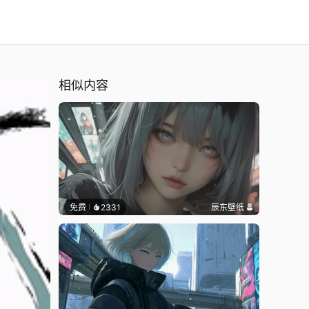
相似内容
免费
2331
辰东壁纸