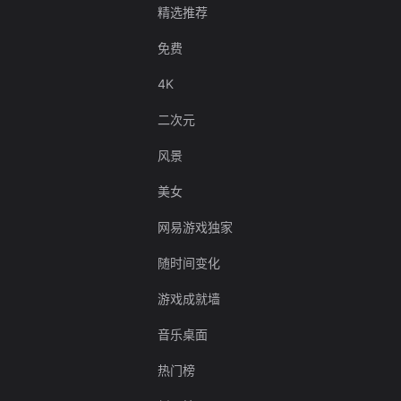
精选推荐
免费
4K
二次元
风景
美女
网易游戏独家
随时间变化
游戏成就墙
音乐桌面
热门榜