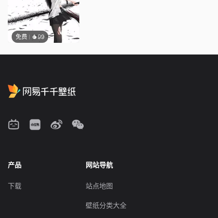
免费
99
产品
网站导航
下载
站点地图
壁纸分类大全