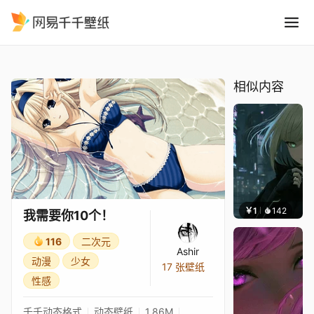
我需要你10个！
精选
我需要你10个！
相似内容
￥1
142
辰东壁
我需要你10个！
116
二次元
Ashir
动漫
少女
17 张壁纸
性感
千千动态格式
动态壁纸
1.86M