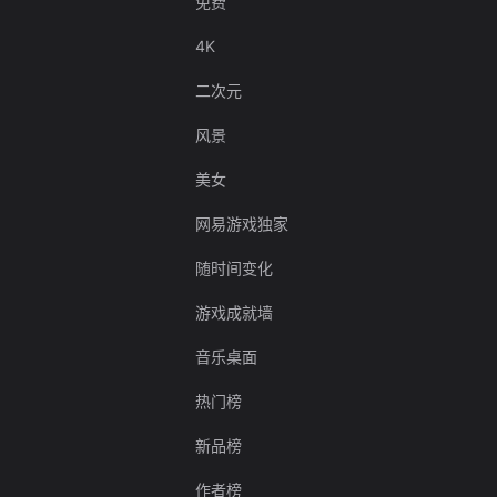
免费
4K
二次元
风景
美女
网易游戏独家
随时间变化
游戏成就墙
音乐桌面
热门榜
新品榜
作者榜