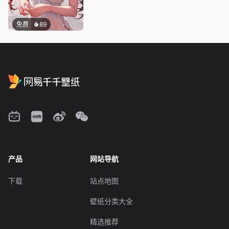
免费
89
产品
网站导航
下载
站点地图
壁纸分类大全
精选推荐