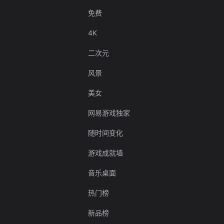
免费
4K
二次元
风景
美女
网易游戏独家
随时间变化
游戏成就墙
音乐桌面
热门榜
新品榜