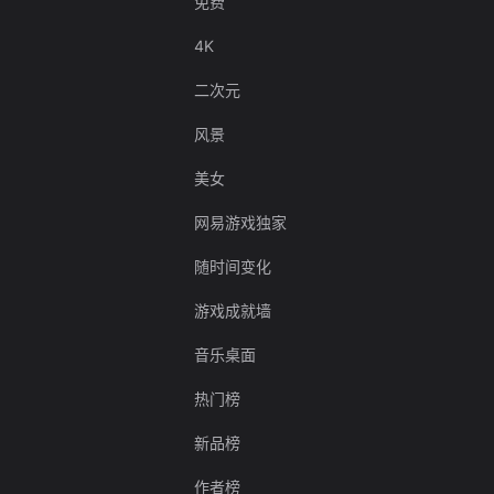
免费
4K
二次元
风景
美女
网易游戏独家
随时间变化
游戏成就墙
音乐桌面
热门榜
新品榜
作者榜