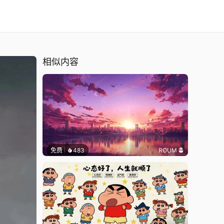
相似内容
免费
483
ROUM