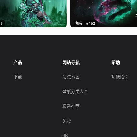
35
免费
152
产品
网站导航
帮助
下载
站点地图
功能指引
壁纸分类大全
精选推荐
免费
4K