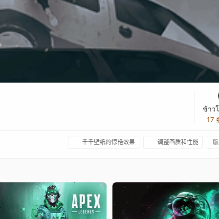
ข้าว
17
千千壁纸的惊艳效果
调整画质和性能
版