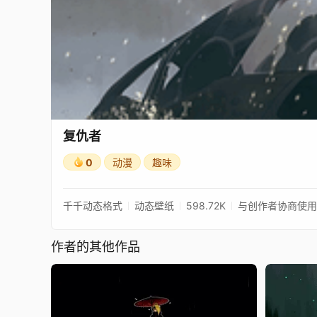
复仇者
0
动漫
趣味
千千动态格式
动态壁纸
598.72K
与创作者协商使用
作者的其他作品