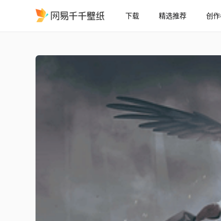
下载
精选推荐
创作
复仇者
精选
复仇者