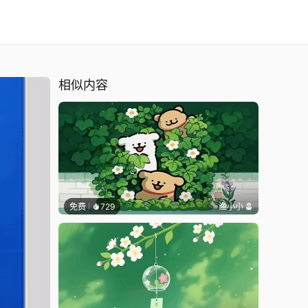
相似内容
免费
729
渔小小