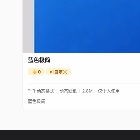
蓝色极简
0
可自定义
千千动态格式
动态壁纸
2.8M
仅个人使用
蓝色极简