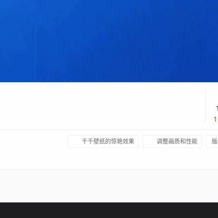
千千壁纸的惊艳效果
调整画质和性能
版