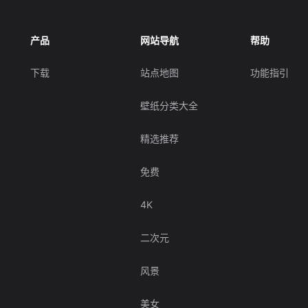
产品
网站导航
帮助
下载
站点地图
功能指引
壁纸分类大全
精选推荐
免费
4K
二次元
风景
美女