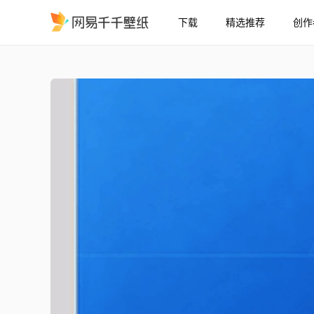
下载
精选推荐
创作
蓝色极简
精选
蓝色极简