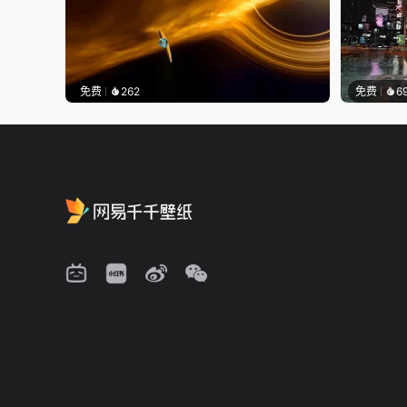
免费
262
免费
6