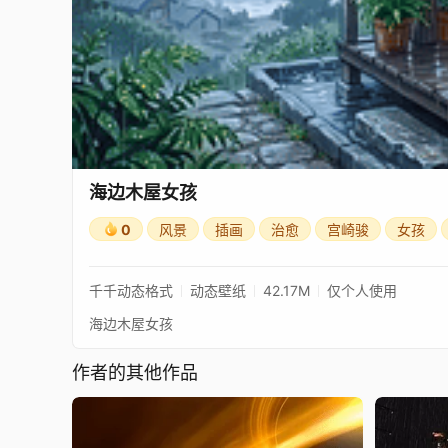
海边木屋女孩
0
风景
插画
治愈
宫崎骏
女孩
千千动态格式
动态壁纸
42.17M
仅个人使用
海边木屋女孩
作者的其他作品