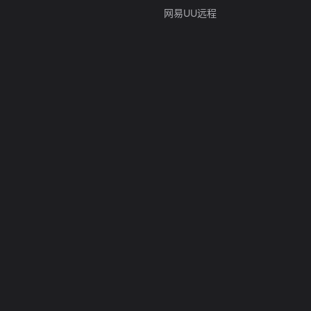
网易UU远程