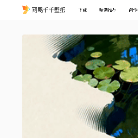
下载
精选推荐
创作
夏天池塘游鱼
精选
夏天池塘游鱼