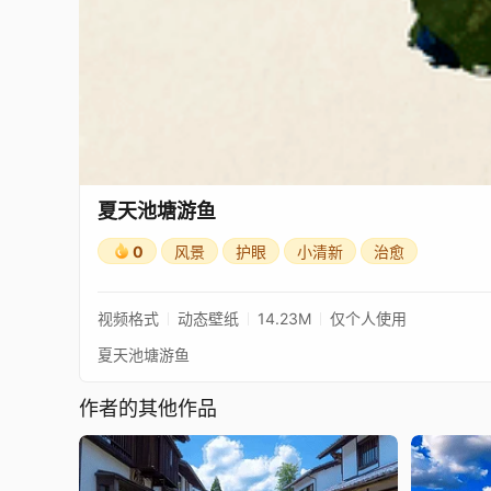
夏天池塘游鱼
0
风景
护眼
小清新
治愈
视频格式
动态壁纸
14.23M
仅个人使用
夏天池塘游鱼
作者的其他作品