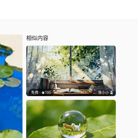
相似内容
免费
195
渔小小