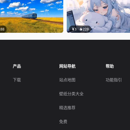
288
￥1
228
产品
网站导航
帮助
下载
站点地图
功能指引
壁纸分类大全
精选推荐
免费