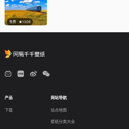
免费
1306
产品
网站导航
下载
站点地图
壁纸分类大全