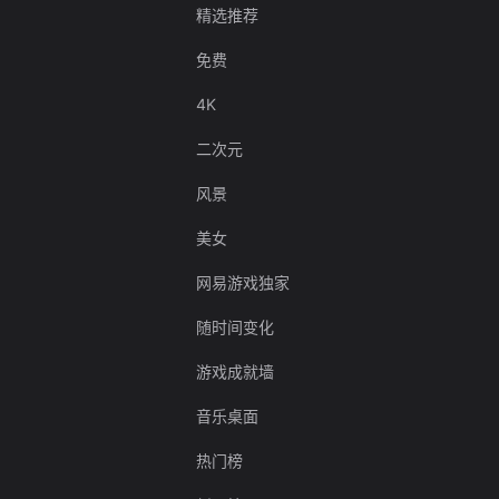
精选推荐
免费
4K
二次元
风景
美女
网易游戏独家
随时间变化
游戏成就墙
音乐桌面
热门榜