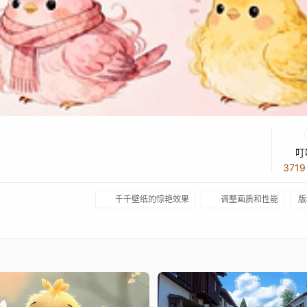
叮
371
千千壁纸的惊艳效果
调整画质和性能
版