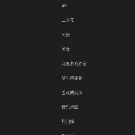
4K
二次元
风景
美女
网易游戏独家
随时间变化
游戏成就墙
音乐桌面
热门榜