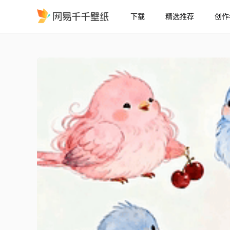
下载
精选推荐
创作
萌宠小鸡
精选
萌宠小鸡