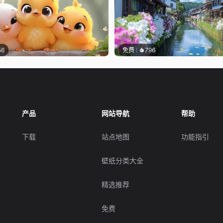
56
免费
796
产品
网站导航
帮助
下载
站点地图
功能指引
壁纸分类大全
精选推荐
免费