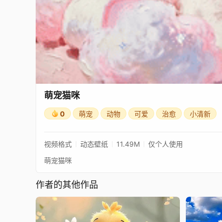
萌宠猫咪
0
萌宠
动物
可爱
治愈
小清新
视频格式
动态壁纸
11.49M
仅个人使用
萌宠猫咪
作者的其他作品