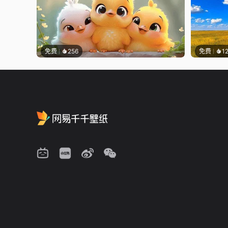
免费
256
免费
1