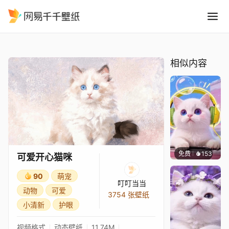
可爱开心猫咪
精选
可爱开心猫咪
相似内容
免费
153
豆子酱e
可爱开心猫咪
90
萌宠
叮叮当当
动物
可爱
3754 张壁纸
小清新
护眼
视频格式
动态壁纸
11.74M