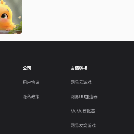
公司
友情链接
用户协议
网易云游戏
隐私政策
网易UU加速器
MuMu模拟器
网易发烧游戏