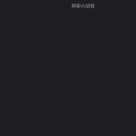
网易UU远程