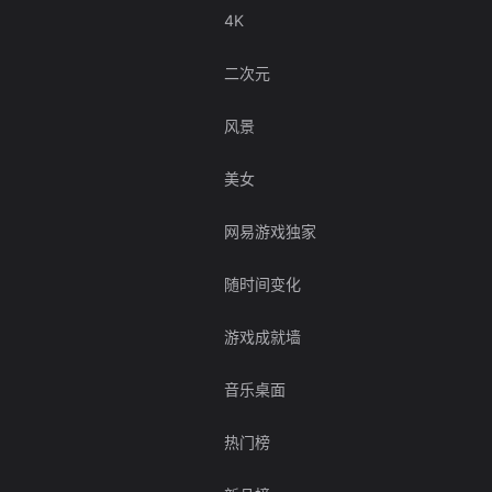
4K
二次元
风景
美女
网易游戏独家
随时间变化
游戏成就墙
音乐桌面
热门榜