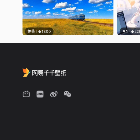
免费
1300
￥1
22