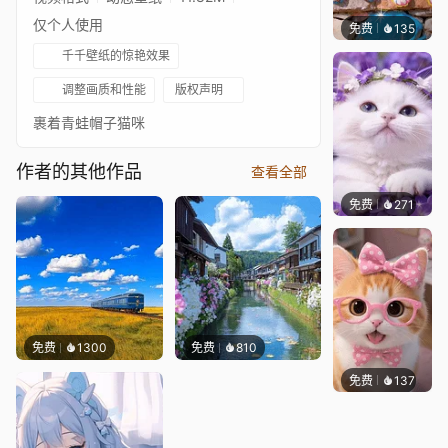
仅个人使用
免费
135
豆子酱e
千千壁纸的惊艳效果
调整画质和性能
版权声明
裹着青蛙帽子猫咪
作者的其他作品
查看全部
免费
271
豆子酱e
免费
1300
免费
810
免费
137
好看壁