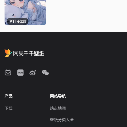
￥1
228
产品
网站导航
下载
站点地图
壁纸分类大全