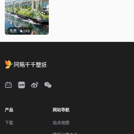
免费
249
产品
网站导航
下载
站点地图