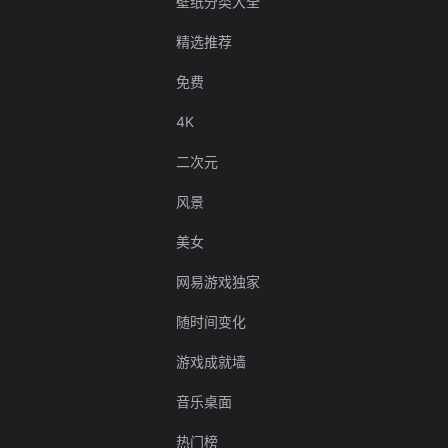
壁纸分类大全
精选推荐
免费
4K
二次元
风景
美女
网易游戏独家
随时间变化
游戏成就墙
音乐桌面
热门榜