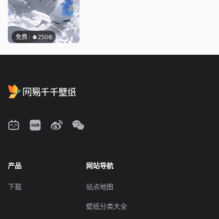
免费
2506
产品
网站导航
下载
站点地图
壁纸分类大全