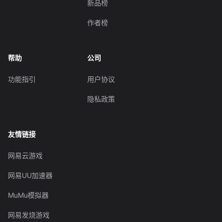
新品榜
作者榜
帮助
公司
功能指引
用户协议
隐私政策
友情链接
网易云游戏
网易UU加速器
MuMu模拟器
网易发烧游戏