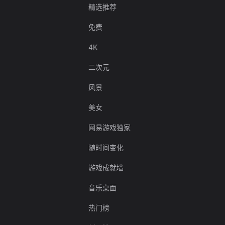
精选推荐
免费
4K
二次元
风景
美女
网易游戏独家
随时间变化
游戏成就墙
音乐桌面
热门榜