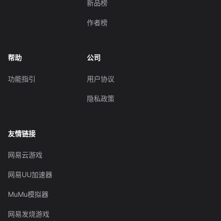
新品榜
作者榜
帮助
公司
功能指引
用户协议
隐私政策
友情链接
网易云游戏
网易UU加速器
MuMu模拟器
网易发烧游戏