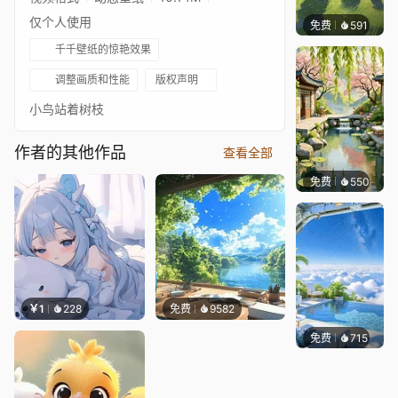
仅个人使用
免费
591
渔小小
千千壁纸的惊艳效果
调整画质和性能
版权声明
小鸟站着树枝
作者的其他作品
查看全部
免费
550
渔小小
￥1
228
免费
9582
免费
715
豆子酱e