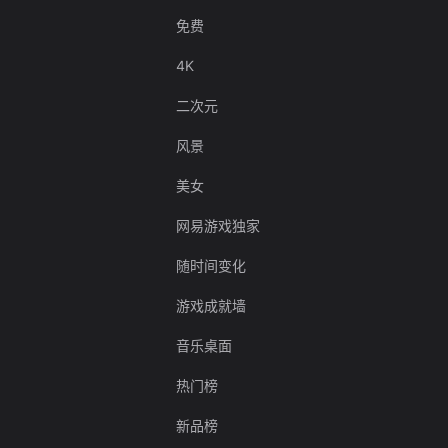
免费
4K
二次元
风景
美女
网易游戏独家
随时间变化
游戏成就墙
音乐桌面
热门榜
新品榜