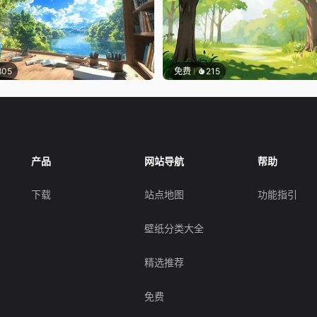
805
免费
215
产品
网站导航
帮助
下载
站点地图
功能指引
壁纸分类大全
精选推荐
免费