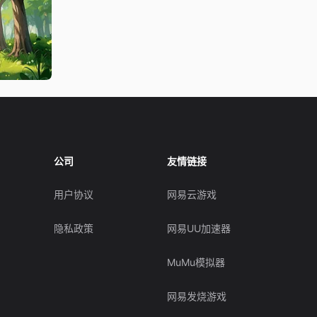
公司
友情链接
用户协议
网易云游戏
隐私政策
网易UU加速器
MuMu模拟器
网易发烧游戏