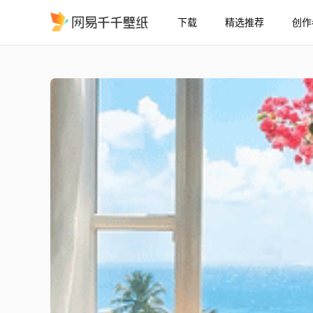
下载
精选推荐
创作
夏天窗外海景
精选
夏天窗外海景