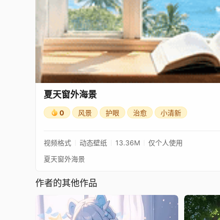
夏天窗外海景
0
风景
护眼
治愈
小清新
视频格式
动态壁纸
13.36M
仅个人使用
夏天窗外海景
作者的其他作品