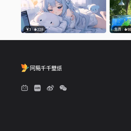
￥1
228
免费
9