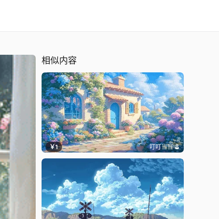
相似内容
￥1
叮叮当当